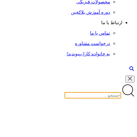
محصولات فیزیکی
دوره آموزش بلاکچین
ارتباط با ما
تماس با ما
درخواست مشاوره
به خانواده کارا بپیوندید!