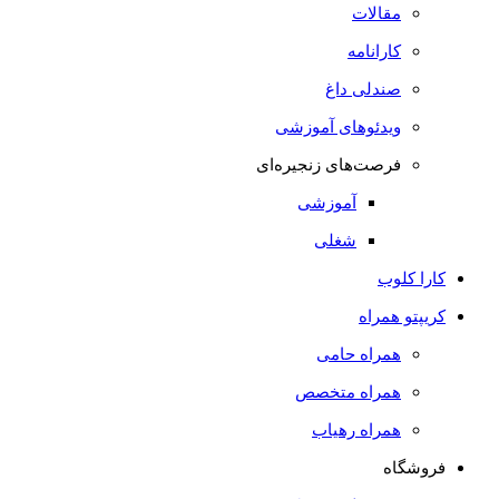
مقالات
کارانامه
صندلی داغ
ویدئوهای آموزشی
فرصت‌های زنجیره‌ای
آموزشی
شغلی
کارا کلوب
کریپتو همراه
همراه حامی
همراه متخصص
همراه رهیاب
فروشگاه