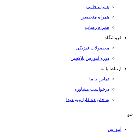
همراه حامی
همراه متخصص
همراه رهیاب
فروشگاه
محصولات فیزیکی
دوره آموزش بلاکچین
ارتباط با ما
تماس با ما
درخواست مشاوره
به خانواده کارا بپیوندید!
منو
آموزش