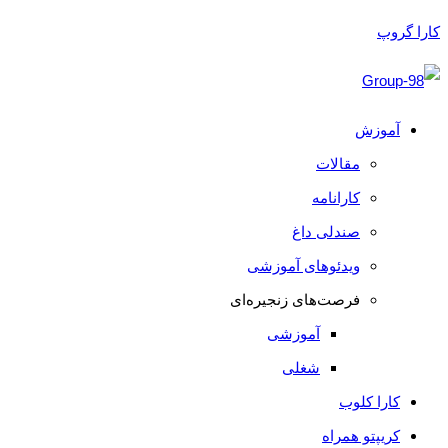
کارا گروپ
آموزش
مقالات
کارانامه
صندلی داغ
ویدئوهای آموزشی
فرصت‌های زنجیره‌ای
آموزشی
شغلی
کارا کلوب
کریپتو همراه