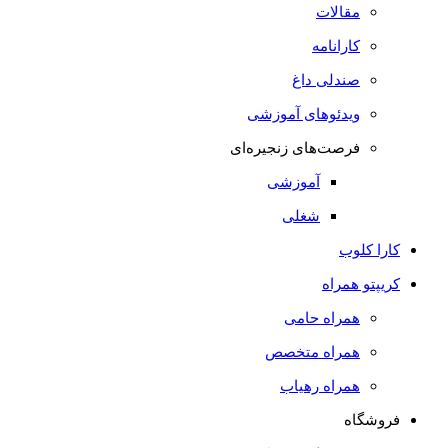
مقالات
کارانامه
صندلی داغ
ویدئوهای آموزشی
فرصت‌های زنجیره‌ای
آموزشی
شغلی
کارا کلوب
کریپتو همراه
همراه حامی
همراه متخصص
همراه رهیاب
فروشگاه