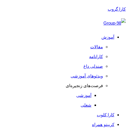
کارا گروپ
آموزش
مقالات
کارانامه
صندلی داغ
ویدئوهای آموزشی
فرصت‌های زنجیره‌ای
آموزشی
شغلی
کارا کلوب
کریپتو همراه