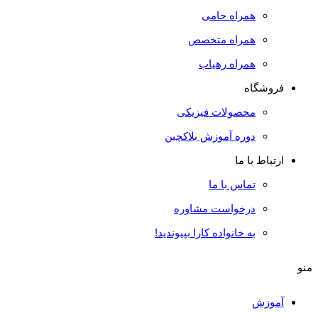
همراه حامی
همراه متخصص
همراه رهیاب
فروشگاه
محصولات فیزیکی
دوره آموزش بلاکچین
ارتباط با ما
تماس با ما
درخواست مشاوره
به خانواده کارا بپیوندید!
منو
آموزش