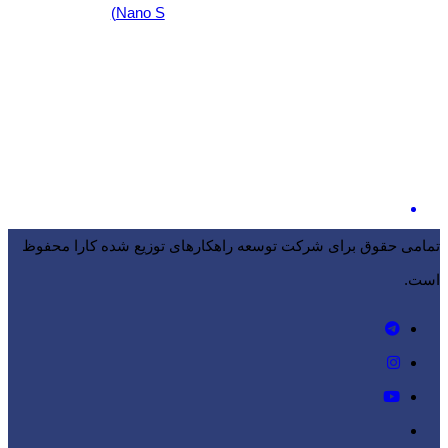
Nano S)
تمامی حقوق برای شرکت توسعه راهکارهای توزیع شده کارا محفوظ
است.