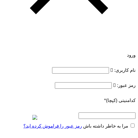
ورود
نام کاربری:
رمز عبور:
کدامنیتی (کپچا)
*
مرا به خاطر داشته باش
رمز عبور را فراموش کرده اید؟