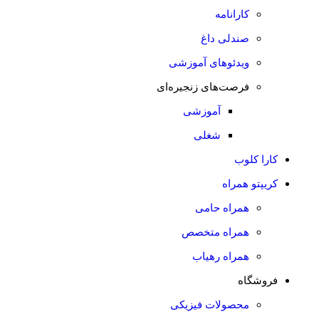
کارانامه
صندلی داغ
ویدئوهای آموزشی
فرصت‌های زنجیره‌ای
آموزشی
شغلی
کارا کلوب
کریپتو همراه
همراه حامی
همراه متخصص
همراه رهیاب
فروشگاه
محصولات فیزیکی