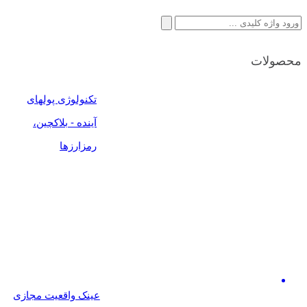
محصولات
تکنولوژی پولهای
آینده - بلاکچین،
رمزارزها
عینک واقعیت مجازی