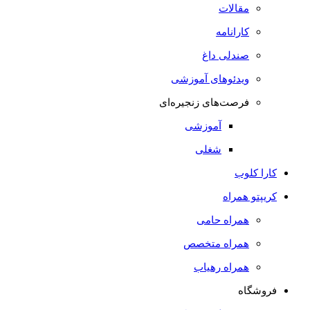
مقالات
کارانامه
صندلی داغ
ویدئوهای آموزشی
فرصت‌های زنجیره‌ای
آموزشی
شغلی
کارا کلوب
کریپتو همراه
همراه حامی
همراه متخصص
همراه رهیاب
فروشگاه