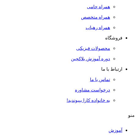
همراه حامی
همراه متخصص
همراه رهیاب
فروشگاه
محصولات فیزیکی
دوره آموزش بلاکچین
ارتباط با ما
تماس با ما
درخواست مشاوره
به خانواده کارا بپیوندید!
منو
آموزش