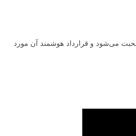
برنامه زنده اینستاگرامی به طور اختصاصی در مورد مدل کلاهبرداری پروژه WOJ صحبت می‌شود و قرارداد هوشمند آن مورد