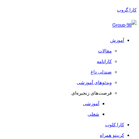
کارا گروپ
آموزش
مقالات
کارانامه
صندلی داغ
ویدئوهای آموزشی
فرصت‌های زنجیره‌ای
آموزشی
شغلی
کارا کلوب
کریپتو همراه