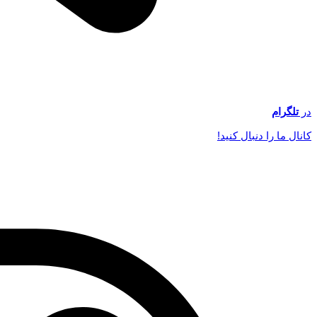
در
تلگرام
کانال ما را دنبال کنید!