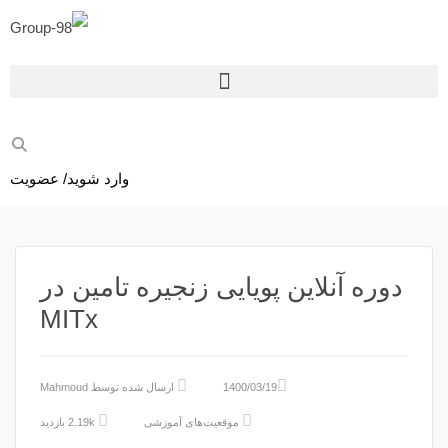
وارد شوید/ عضویت
دوره آنلاین پویایی زنجیره تامین در
MITx
1400/03/19
ارسال شده توسط
Mahmoud
موقعیت‌های آموزشی
2.19k بازدید