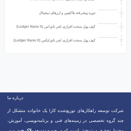
دوره پیشرفته بلاکچین و ارزهای دیجیتال
کیف پول سخت افزاری لجر نانو اس (Ledger Nano S)
کیف پول سخت افزاری لجر نانو ایکس (Ledger Nano X)
درباره ما
شرکت توسعه راهکارهای توزیع‌شده کارا یک خانواده متشکل از
چند گروه تخصصی در زمینه‌های فنی و برنامه‌نویسی، آموزش،
محتوا، تحقیق و پژوهش است که در حوزه توسعه
بلاک چین
و در