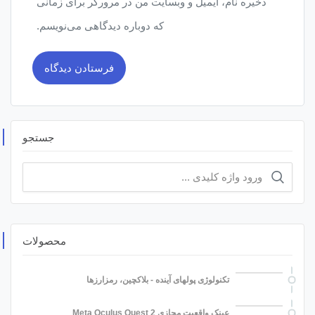
ذخیره نام، ایمیل و وبسایت من در مرورگر برای زمانی
که دوباره دیدگاهی می‌نویسم.
جستجو
محصولات
تکنولوژی پولهای آینده - بلاکچین، رمزارزها
عینک واقعیت مجازی Meta Oculus Quest 2