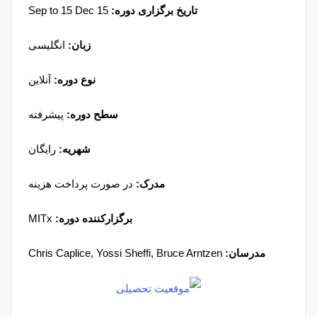
تاریخ برگزاری دوره:
15 Sep to 15 Dec
زبان:
انگلیسی
نوع دوره:
آنلاین
سطح دوره:
پیشرفته
شهریه:
رایگان
مدرک:
در صورت پرداخت هزینه
برگزارکننده دوره:
MITx
مدرسان
:
Chris Caplice, Yossi Sheffi, Bruce Arntzen