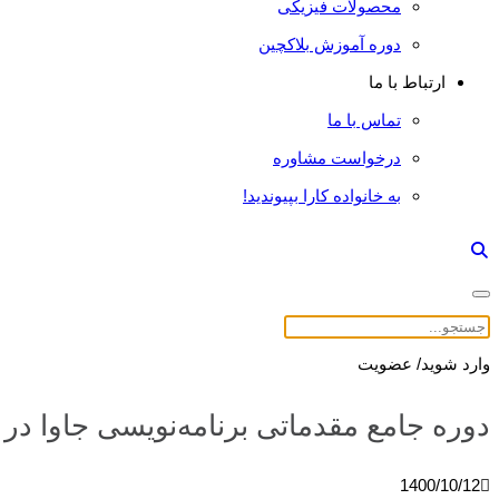
محصولات فیزیکی
دوره آموزش بلاکچین
ارتباط با ما
تماس با ما
درخواست مشاوره
به خانواده کارا بپیوندید!
وارد شوید/ عضویت
دوره جامع مقدماتی برنامه‌نویسی جاوا در uc3m (بخش اول)
1400/10/12