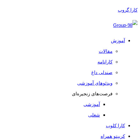
کارا گروپ
آموزش
مقالات
کارانامه
صندلی داغ
ویدئوهای آموزشی
فرصت‌های زنجیره‌ای
آموزشی
شغلی
کارا کلوب
کریپتو همراه