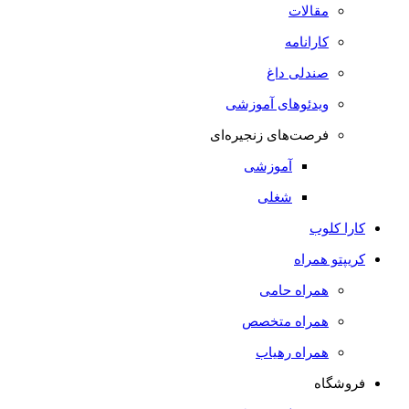
مقالات
کارانامه
صندلی داغ
ویدئوهای آموزشی
فرصت‌های زنجیره‌ای
آموزشی
شغلی
کارا کلوب
کریپتو همراه
همراه حامی
همراه متخصص
همراه رهیاب
فروشگاه