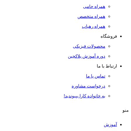
همراه حامی
همراه متخصص
همراه رهیاب
فروشگاه
محصولات فیزیکی
دوره آموزش بلاکچین
ارتباط با ما
تماس با ما
درخواست مشاوره
به خانواده کارا بپیوندید!
منو
آموزش