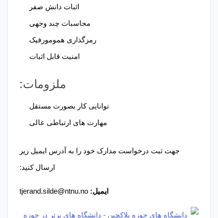
اثبات دانش صفر
محاسبات چند وجهی
رمزگذاری همومورفیک
امنیت قابل اثبات
ملزومات:
توانایی کار بصورت مستقل
مهارت های ارتباطی عالی
جهت ثبت درخواست مدارک خود را به آدرس ایمیل زیر
ارسال کنید:
ایمیل:
tjerand.silde@ntnu.no