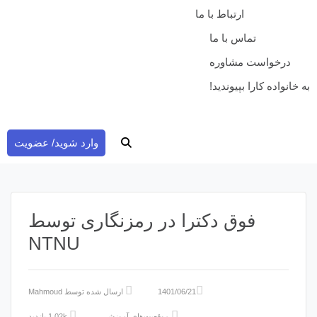
ارتباط با ما
تماس با ما
درخواست مشاوره
به خانواده کارا بپیوندید!
وارد شوید/ عضویت
فوق دکترا در رمزنگاری توسط
NTNU
1401/06/21
ارسال شده توسط
Mahmoud
موقعیت‌های آموزشی
1.02k بازدید