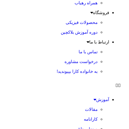
همراه رهیاب
فروشگاه
محصولات فیزیکی
دوره آموزش بلاکچین
ارتباط با ما
تماس با ما
درخواست مشاوره
به خانواده کارا بپیوندید!
آموزش
مقالات
کارانامه
صندلی داغ