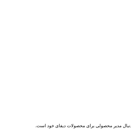
ه دنبال مدیر محصولی برای محصولات دیفای خود است.