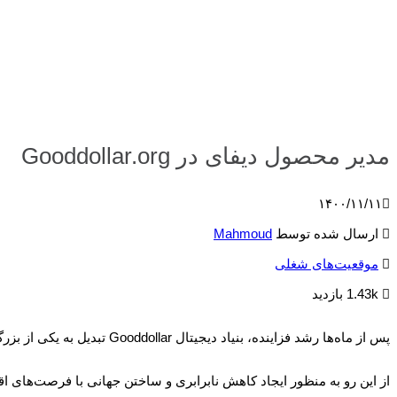
مدیر محصول دیفای در Gooddollar.org
۱۴۰۰/۱۱/۱۱
ارسال شده توسط
Mahmoud
موقعیت‌های شغلی
1.43k بازدید
پس از ماه‌ها رشد فزاینده، بنیاد دیجیتال Gooddollar تبدیل به یکی از بزرگترین جوامع دیجیتال دنیا شده است.
از این رو به منظور ایجاد کاهش نابرابری و ساختن جهانی با فرصت‌های 