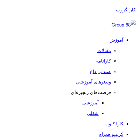
کارا گروپ
آموزش
مقالات
کارانامه
صندلی داغ
ویدئوهای آموزشی
فرصت‌های زنجیره‌ای
آموزشی
شغلی
کارا کلوب
کریپتو همراه