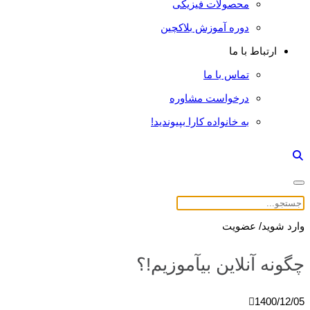
محصولات فیزیکی
دوره آموزش بلاکچین
ارتباط با ما
تماس با ما
درخواست مشاوره
به خانواده کارا بپیوندید!
وارد شوید/ عضویت
چگونه آنلاین بیآموزیم!؟
1400/12/05