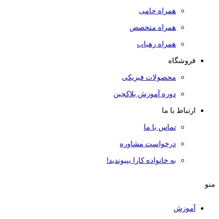
همراه حامی
همراه متخصص
همراه رهیاب
فروشگاه
محصولات فیزیکی
دوره آموزش بلاکچین
ارتباط با ما
تماس با ما
درخواست مشاوره
به خانواده کارا بپیوندید!
منو
آموزش