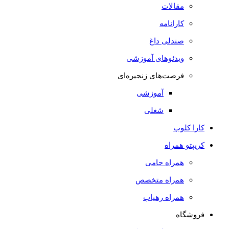
مقالات
کارانامه
صندلی داغ
ویدئوهای آموزشی
فرصت‌های زنجیره‌ای
آموزشی
شغلی
کارا کلوب
کریپتو همراه
همراه حامی
همراه متخصص
همراه رهیاب
فروشگاه