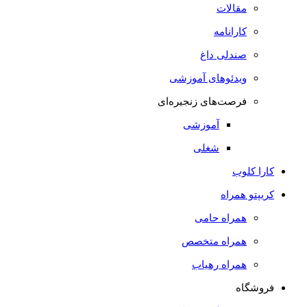
مقالات
کارانامه
صندلی داغ
ویدئوهای آموزشی
فرصت‌های زنجیره‌ای
آموزشی
شغلی
کارا کلوب
کریپتو همراه
همراه حامی
همراه متخصص
همراه رهیاب
فروشگاه