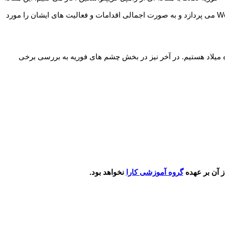
آغازین که زن، مدرنیته، فناوری نام دارد، انحصارا به مناسبت روز جهانی زن نوشته شده که به معرفی برخی از بانوان فعال و موفق در صنعت Web3.0 می پردازد و به صورت اجمالی اقدامات و فعالیت های ایشان را مورد
مراه میلاد هستیم. در آخر نیز در بخش چشم های فوریه به بررسی برخی
ز آن بر عهده
گروه آموزشی کارا
نخواهد بود.