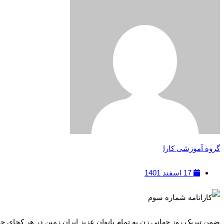
گروه آموزشی کارا
17 اسفند 1401