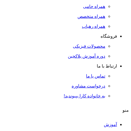
همراه حامی
همراه متخصص
همراه رهیاب
فروشگاه
محصولات فیزیکی
دوره آموزش بلاکچین
ارتباط با ما
تماس با ما
درخواست مشاوره
به خانواده کارا بپیوندید!
منو
آموزش