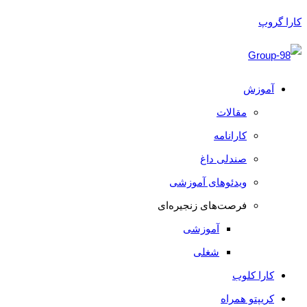
کارا گروپ
آموزش
مقالات
کارانامه
صندلی داغ
ویدئوهای آموزشی
فرصت‌های زنجیره‌ای
آموزشی
شغلی
کارا کلوب
کریپتو همراه