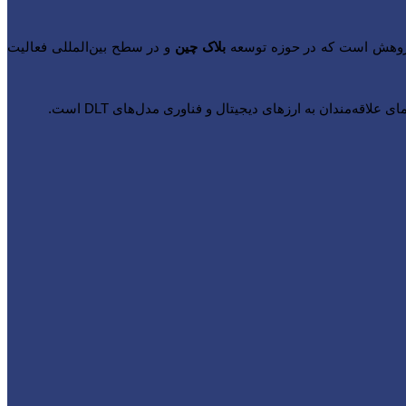
 پژوهش است که در حوزه توسعه
بلاک چین
و در سطح بین‌المللی فعالیت
اقه‌مندان به ارزهای دیجیتال و فناوری‌‌ مدل‌های DLT است.